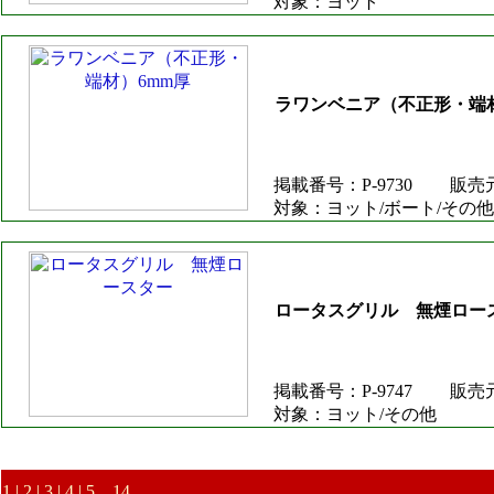
対象：ヨット
ラワンベニア（不正形・端材
掲載番号：P-9730
販売
対象：ヨット/ボート/その他
ロータスグリル 無煙ロー
掲載番号：P-9747
販売
対象：ヨット/その他
1 |
2
|
3
|
4
|
5
...
14