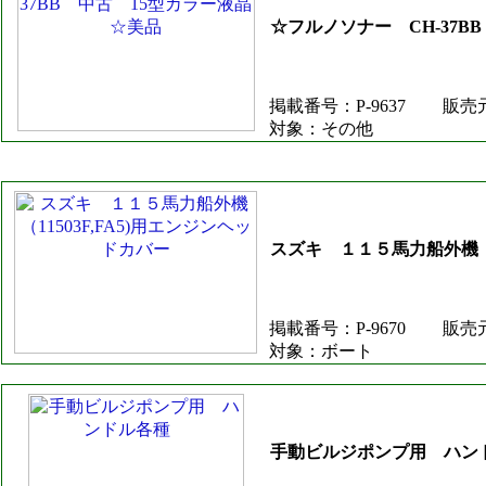
☆フルノソナー CH-37B
掲載番号：P-9637
販売
対象：その他
スズキ １１５馬力船外機（1
掲載番号：P-9670
販売
対象：ボート
手動ビルジポンプ用 ハ