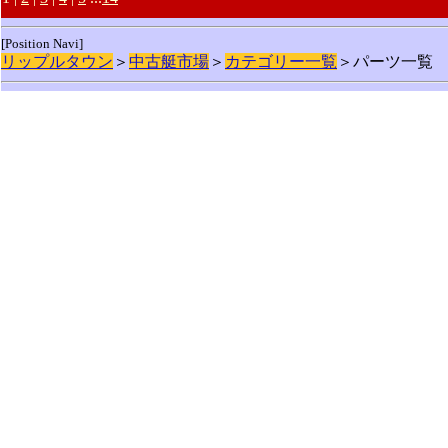
[Position Navi]
リップルタウン
＞
中古艇市場
＞
カテゴリー一覧
＞パーツ一覧