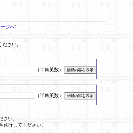
ページへ
]
ください。
（半角英数）
（半角英数）
ださい。
再発行してください。