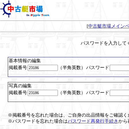
[
中古艇市場メイン
パスワードを入力して
基本情報の編集
掲載番号
（半角英数）
パスワード
写真の編集
掲載番号
（半角英数）
パスワード
※掲載番号を忘れた場合は、ご自身の出品情報をご確認く
※パスワードを忘れた場合は
パスワード再発行手続き
から