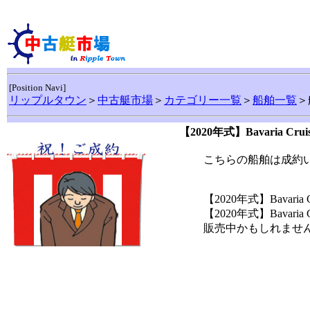
[Position Navi]
リップルタウン
＞
中古艇市場
＞
カテゴリー一覧
＞
船舶一覧
＞
【2020年式】Bavaria C
こちらの船舶は成約
【2020年式】Bavar
【2020年式】Bavar
販売中かもしれませんの