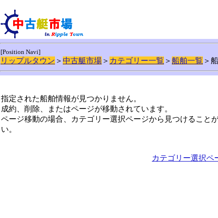
[Position Navi]
リップルタウン
＞
中古艇市場
＞
カテゴリー一覧
＞
船舶一覧
＞
指定された船舶情報が見つかりません。
成約、削除、またはページが移動されています。
ページ移動の場合、カテゴリー選択ページから見つけること
い。
カテゴリー選択ペ