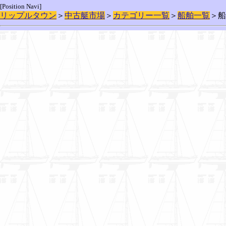
[Position Navi]
リップルタウン
＞
中古艇市場
＞
カテゴリー一覧
＞
船舶一覧
＞船