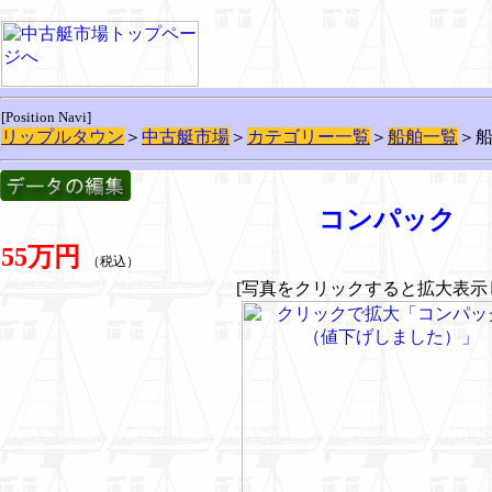
[Position Navi]
リップルタウン
＞
中古艇市場
＞
カテゴリー一覧
＞
船舶一覧
＞
コンパック 
55万円
（税込）
[写真をクリックすると拡大表示